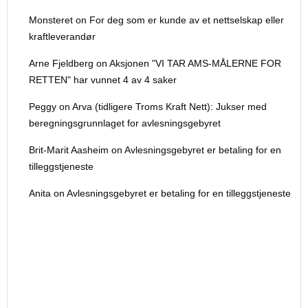
Monsteret on For deg som er kunde av et nettselskap eller
kraftleverandør
Arne Fjeldberg on Aksjonen "VI TAR AMS-MÅLERNE FOR
RETTEN" har vunnet 4 av 4 saker
Peggy on Arva (tidligere Troms Kraft Nett): Jukser med
beregningsgrunnlaget for avlesningsgebyret
Brit-Marit Aasheim on Avlesningsgebyret er betaling for en
tilleggstjeneste
Anita on Avlesningsgebyret er betaling for en tilleggstjeneste