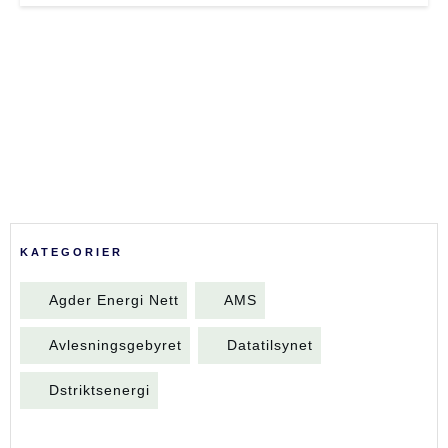
KATEGORIER
Agder Energi Nett
AMS
Avlesningsgebyret
Datatilsynet
Dstriktsenergi