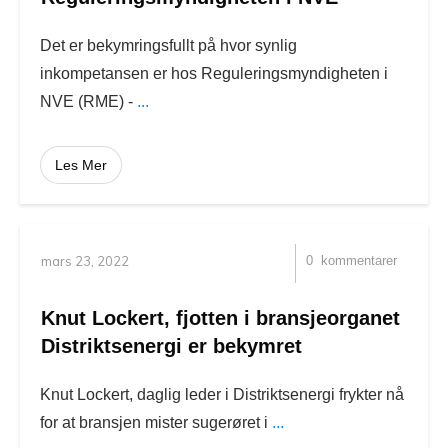
Det er bekymringsfullt på hvor synlig
inkompetansen er hos Reguleringsmyndigheten i
NVE (RME) -
...
Les Mer
mars 23, 2022
0
kommentarer
Knut Lockert, fjotten i bransjeorganet
Distriktsenergi er bekymret
Knut Lockert, daglig leder i Distriktsenergi frykter nå
for at bransjen mister sugerøret i
...