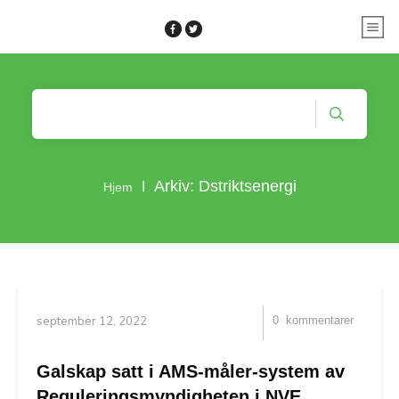
Arkiv: Dstriktsenergi
I
Hjem
september 12, 2022
0
kommentarer
Galskap satt i AMS-måler-system av
Reguleringsmyndigheten i NVE