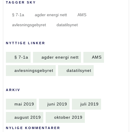
TAGGER SKY
§ 7-1a
agder energi nett
AMS
avlesningsgebyret
datatilsynet
NYTTIGE LINKER
§ 7-1a
agder energi nett
AMS
avlesningsgebyret
datatilsynet
ARKIV
mai 2019
juni 2019
juli 2019
august 2019
oktober 2019
NYLIGE KOMMENTARER