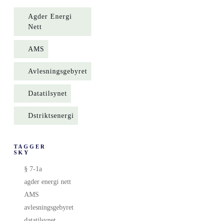
Agder Energi
Nett
AMS
Avlesningsgebyret
Datatilsynet
Dstriktsenergi
TAGGER
SKY
§ 7-1a
agder energi nett
AMS
avlesningsgebyret
datatilsynet