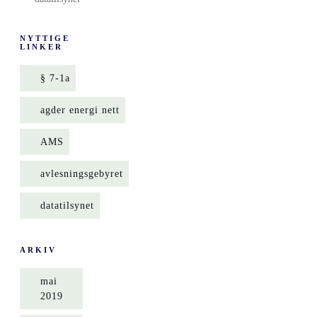
NYTTIGE
LINKER
§ 7-1a
agder energi nett
AMS
avlesningsgebyret
datatilsynet
ARKIV
mai
2019