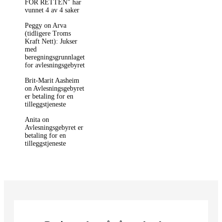
FOR RETTEN" har
vunnet 4 av 4 saker
Peggy on Arva
(tidligere Troms
Kraft Nett): Jukser
med
beregningsgrunnlaget
for avlesningsgebyret
Brit-Marit Aasheim
on Avlesningsgebyret
er betaling for en
tilleggstjeneste
Anita on
Avlesningsgebyret er
betaling for en
tilleggstjeneste