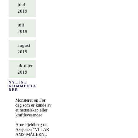
juni
2019
juli
2019
august
2019
oktober
2019
NYLIGE
KOMMENTA
RER
Monsteret on For
deg som er kunde av
et nettselskap eller
kraftleverandør
Arne Fjeldberg on
Aksjonen "VI TAR
AMS-MÅLERNE