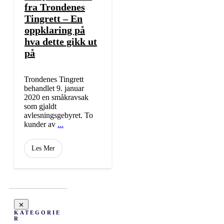
fra Trondenes
Tingrett – En
oppklaring på
hva dette gikk ut
på
Trondenes Tingrett
behandlet 9. januar
2020 en småkravsak
som gjaldt
avlesningsgebyret. To
kunder av
...
Les Mer
KATEGORIE
R